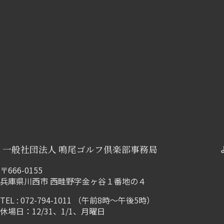
一般社団法人 鳴尾ゴルフ倶楽部事務局
〒666-0155
兵庫県川西市 西畦野字金ヶ谷１番地の４
TEL : 072-794-1011 （午前8時～午後5時）
休場日：12/31、1/1、月曜日