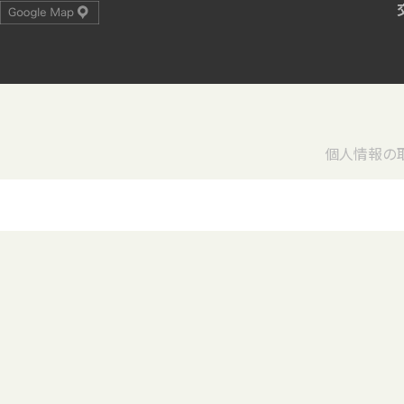
個人情報の