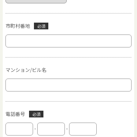
市町村番地
必須
マンション/ビル名
電話番号
必須
-
-